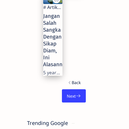
Jangan
Salah
Sangka
Dengan
Sikap
Diam,
Ini
Alasannya
5 years ago
Trending Google