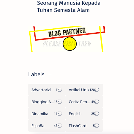
Seorang Manusia Kepada
Tuhan Semesta Alam
Labels
Advertorial
Artikel Unik
Blogging Adsense
Cerita Penulis
Dinamika
English
España
FlashCard