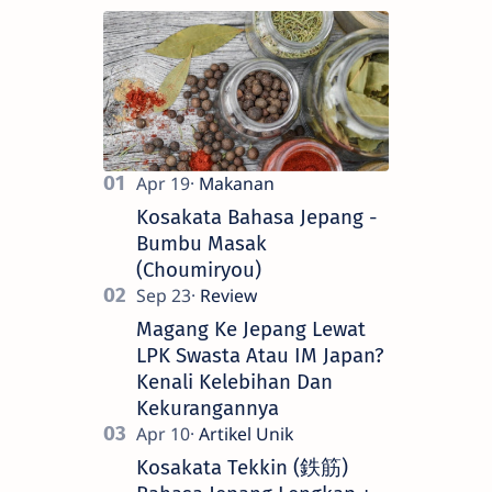
Kosakata Bahasa Jepang -
Bumbu Masak
(Choumiryou)
Magang Ke Jepang Lewat
LPK Swasta Atau IM Japan?
Kenali Kelebihan Dan
Kekurangannya
Kosakata Tekkin (鉄筋)