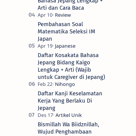
Bahasa Jepang Lengkap +
Arti dan Cara Baca
Pembahasan Soal
Matematika Seleksi IM
Japan
Daftar Kosakata Bahasa
Jepang Bidang Kaigo
Lengkap + Arti (Wajib
untuk Caregiver di Jepang)
Daftar Kanji Keselamatan
Kerja Yang Berlaku Di
Jepang
Bismillah Wa Biidznillah,
Wujud Penghambaan