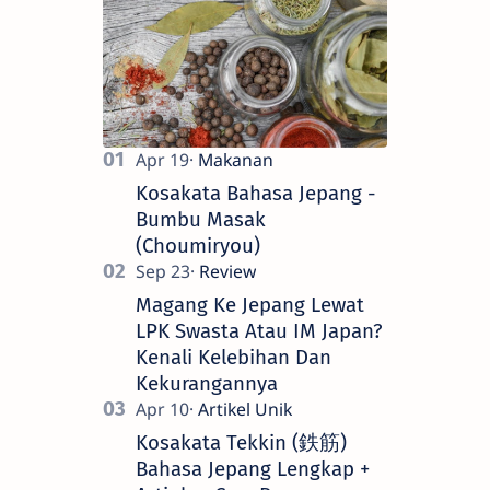
Kosakata Bahasa Jepang -
Bumbu Masak
(Choumiryou)
Magang Ke Jepang Lewat
LPK Swasta Atau IM Japan?
Kenali Kelebihan Dan
Kekurangannya
Kosakata Tekkin (鉄筋)
Bahasa Jepang Lengkap +