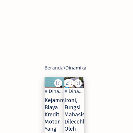
Kejamnya
Ironi,
Biaya
Fungsi
Kredit
Mahasiswa
Motor
Dilecehkan
Yang
Oleh