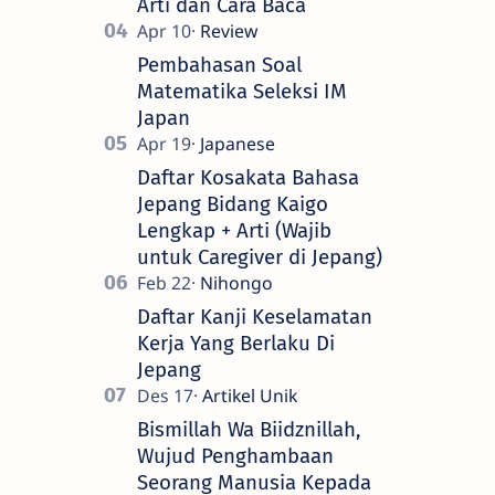
Arti dan Cara Baca
Pembahasan Soal
Matematika Seleksi IM
Japan
Daftar Kosakata Bahasa
Jepang Bidang Kaigo
Lengkap + Arti (Wajib
untuk Caregiver di Jepang)
Daftar Kanji Keselamatan
Kerja Yang Berlaku Di
Jepang
Bismillah Wa Biidznillah,
Wujud Penghambaan
Seorang Manusia Kepada