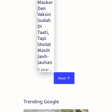
Masker
Dan
Vaksin
Sudah
Di
Taati,
Tapi
Sholat
Masih
Jauh-
Jauhan
5 years ago
Trending Google