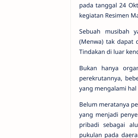
pada tanggal 24 Okt
kegiatan Resimen Ma
Sebuah musibah y
(Menwa) tak dapat di
Tindakan di luar ken
Bukan hanya orga
perekrutannya, beb
yang mengalami hal
Belum meratanya pe
yang menjadi penyeb
pribadi sebagai a
pukulan pada daera