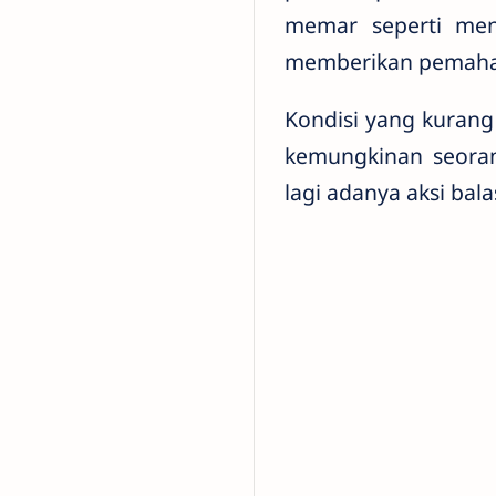
memar seperti menj
memberikan pemaham
Kondisi yang kurang
kemungkinan seoran
lagi adanya aksi ba