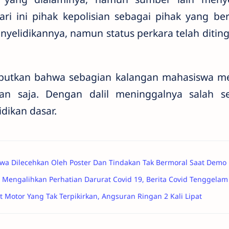
ari ini pihak kepolisian sebagai pihak yang 
nyelidikannya, namun status perkara telah ditin
butkan bahwa sebagian kalangan mahasiswa m
kan saja. Dengan dalil meninggalnya salah s
idikan dasar.
swa Dilecehkan Oleh Poster Dan Tindakan Tak Bermoral Saat Demo
 Mengalihkan Perhatian Darurat Covid 19, Berita Covid Tenggelam 
 Motor Yang Tak Terpikirkan, Angsuran Ringan 2 Kali Lipat