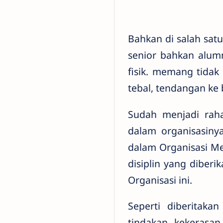
Bahkan di salah sa
senior bahkan alum
fisik. memang tida
tebal, tendangan ke 
Sudah menjadi rah
dalam organisasiny
dalam Organisasi Me
disiplin yang diber
Organisasi ini.
Seperti diberitak
tindakan kekerasa