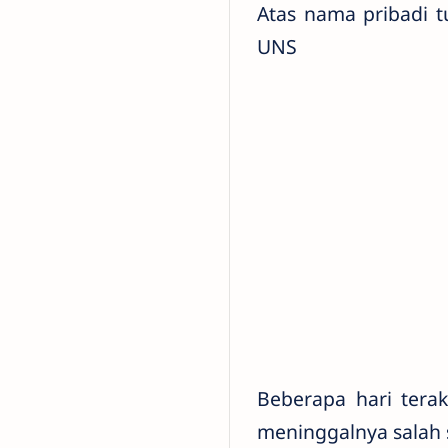
Atas nama pribadi t
UNS
Beberapa hari tera
meninggalnya salah 