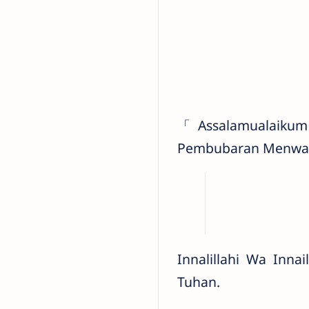
「Assalamualaikum
Pembubaran Menwa ya
Innalillahi Wa Inn
Tuhan.