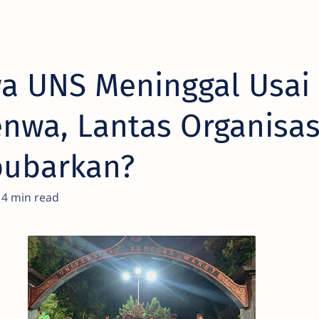
a UNS Meninggal Usai 
enwa, Lantas Organisas
bubarkan?
4