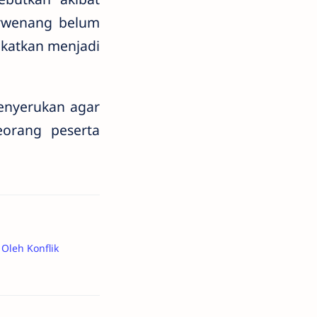
berwenang belum
gkatkan menjadi
enyerukan agar
eorang peserta
Oleh Konflik