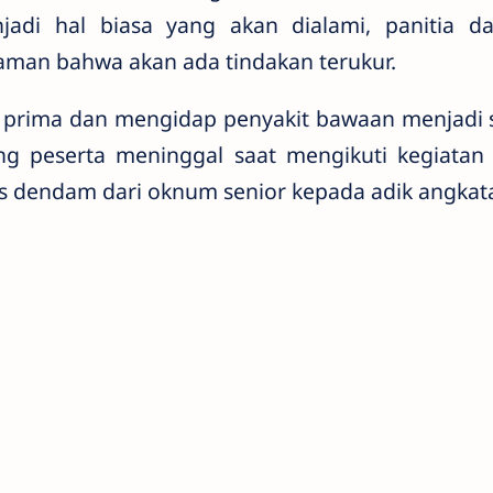
adi hal biasa yang akan dialami, panitia da
an bahwa akan ada tindakan terukur.
 prima dan mengidap penyakit bawaan menjadi s
g peserta meninggal saat mengikuti kegiatan f
las dendam dari oknum senior kepada adik angkat