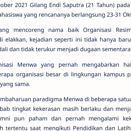
ober 2021 Gilang Endi Saputra (21 Tahun) pada
hasiswa yang rencananya berlangsung 23-31 Ok
ang mencoreng nama baik Organisasi Resi
 elakkan, kejadian seperti ini tidak hanya baru k
dali dan tidak terukur menjadi dugaan sementara
nisasi Menwa yang pernah mengabarkan ha
erapa organisasi besar di lingkungan kampus 
 yang sama.
mbaharuan paradigma Menwa di beberapa satu
ab tingkat kekerasan masih berlaku dan menjad
lumni pun paham dan pernah mengalami keke
h tertentu saat mengikuti Pendidikan dan Lati