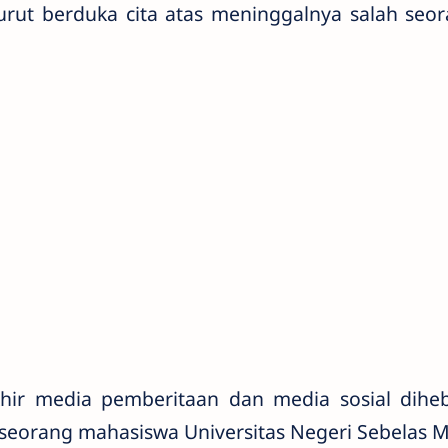
urut berduka cita atas meninggalnya salah se
khir media pemberitaan dan media sosial dih
seorang mahasiswa Universitas Negeri Sebelas M