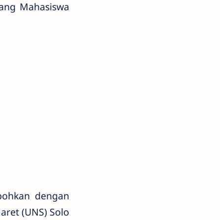
orang Mahasiswa
ebohkan dengan
aret (UNS) Solo