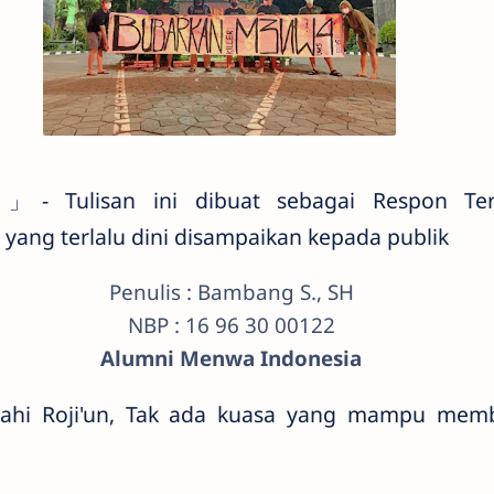
」- Tulisan ini dibuat sebagai Respon Te
ng terlalu dini disampaikan kepada publik
Penulis : Bambang S., SH
NBP : 16 96 30 00122
Alumni Menwa Indonesia
ailahi Roji'un, Tak ada kuasa yang mampu me