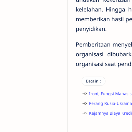
kelelahan. Hingga h
memberikan hasil pe
penyidikan.
Pemberitaan menye
organisasi dibubar
organisasi saat pend
Baca ini :
Ironi, Fungsi Mahasi
Perang Rusia-Ukraina
Kejamnya Biaya Kredit