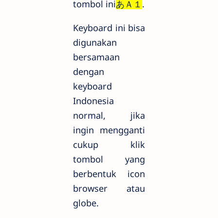
tombol ini
.
あＡ１
Keyboard ini bisa
digunakan
bersamaan
dengan
keyboard
Indonesia
normal, jika
ingin mengganti
cukup klik
tombol yang
berbentuk icon
browser atau
globe.