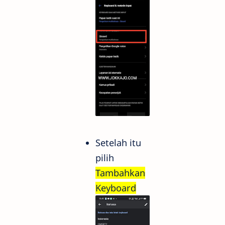
Setelah itu
pilih
Tambahkan
Keyboard