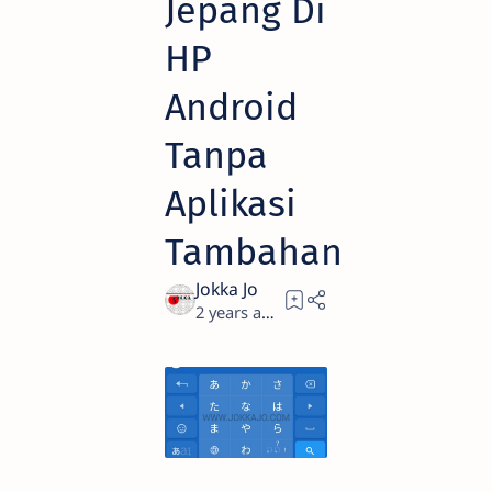
Jepang Di
HP
Android
Tanpa
Aplikasi
Tambahan
2 years ago
2