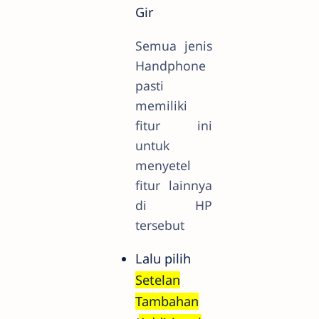
Gir
Semua jenis
Handphone
pasti
memiliki
fitur ini
untuk
menyetel
fitur lainnya
di HP
tersebut
Lalu pilih
Setelan
Tambahan