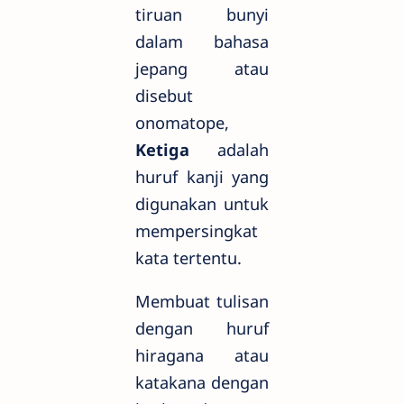
tiruan bunyi
dalam bahasa
jepang atau
disebut
onomatope,
Ketiga
adalah
huruf kanji yang
digunakan untuk
mempersingkat
kata tertentu.
Membuat tulisan
dengan huruf
hiragana atau
katakana dengan