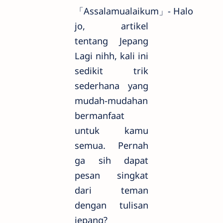
「Assalamualaikum」-
Halo
jo, artikel
tentang Jepang
Lagi nihh, kali ini
sedikit trik
sederhana yang
mudah-mudahan
bermanfaat
untuk kamu
semua. Pernah
ga sih dapat
pesan singkat
dari teman
dengan tulisan
jepang?