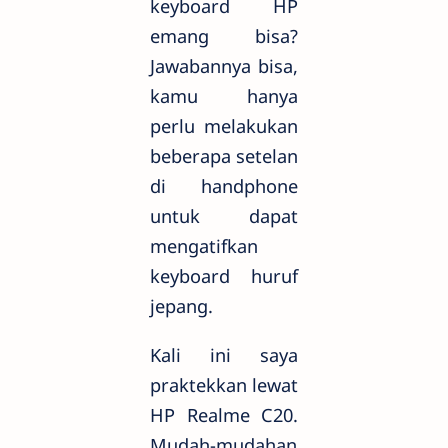
keyboard HP
emang bisa?
Jawabannya bisa,
kamu hanya
perlu melakukan
beberapa setelan
di handphone
untuk dapat
mengatifkan
keyboard huruf
jepang.
Kali ini saya
praktekkan lewat
HP Realme C20.
Mudah-mudahan