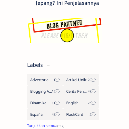
Jepang? Ini Penjelasannya
Labels
Advertorial
Artikel Unik
Blogging Adsense
Cerita Penulis
Dinamika
English
España
FlashCard