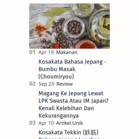
Kosakata Bahasa Jepang -
Bumbu Masak
(Choumiryou)
Magang Ke Jepang Lewat
LPK Swasta Atau IM Japan?
Kenali Kelebihan Dan
Kekurangannya
Kosakata Tekkin (鉄筋)