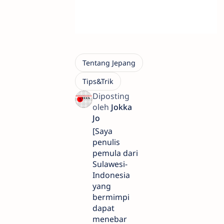
[Saya
penulis
pemula dari
Sulawesi-
Indonesia
yang
bermimpi
dapat
menebar