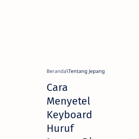
Beranda
Tentang Jepang
Cara
Menyetel
Keyboard
Huruf