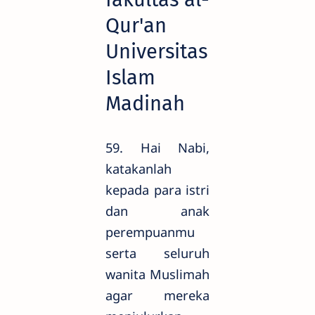
Qur'an
Universitas
Islam
Madinah
59. Hai Nabi,
katakanlah
kepada para istri
dan anak
perempuanmu
serta seluruh
wanita Muslimah
agar mereka