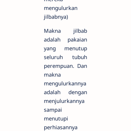
mengulurkan
jilbabnya)
Makna jilbab
adalah pakaian
yang menutup
seluruh tubuh
perempuan. Dan
makna
mengulurkannya
adalah dengan
menjulurkannya
sampai
menutupi
perhiasannya