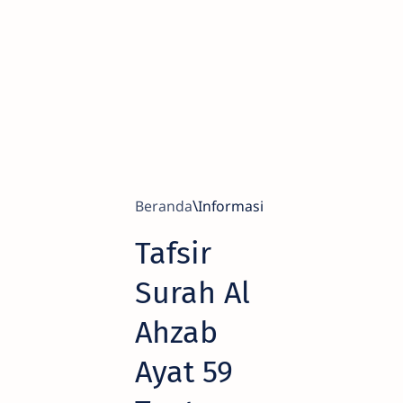
Beranda
Informasi
Tafsir
Surah Al
Ahzab
Ayat 59