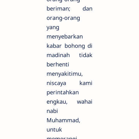
beriman; dan
orang-orang
yang
menyebarkan
kabar bohong di
madinah tidak
berhenti
menyakitimu,
niscaya kami
perintahkan
engkau, wahai
nabi
Muhammad,
untuk
memerangi