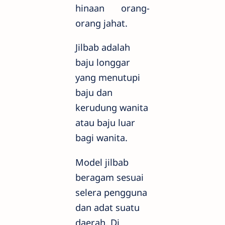
hinaan orang-
orang jahat.
Jilbab adalah
baju longgar
yang menutupi
baju dan
kerudung wanita
atau baju luar
bagi wanita.
Model jilbab
beragam sesuai
selera pengguna
dan adat suatu
daerah. Di