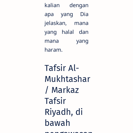
kalian dengan
apa yang Dia
jelaskan, mana
yang halal dan
mana yang
haram.
Tafsir Al-
Mukhtashar
/ Markaz
Tafsir
Riyadh, di
bawah