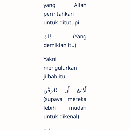
yang Allah
perintahkan
untuk ditutupi.
ذٰلِكَ (Yang
demikian itu)
Yakni
mengulurkan
jilbab itu.
أَدْنَىٰٓ أَن يُعْرَفْنَ
(supaya mereka
lebih mudah
untuk dikenal)