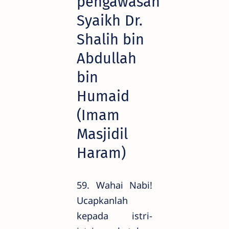
pengawasan
Syaikh Dr.
Shalih bin
Abdullah
bin
Humaid
(Imam
Masjidil
Haram)
59. Wahai Nabi!
Ucapkanlah
kepada istri-