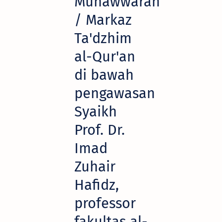
Munawwarah
/ Markaz
Ta'dzhim
al-Qur'an
di bawah
pengawasan
Syaikh
Prof. Dr.
Imad
Zuhair
Hafidz,
professor
fakultas al-