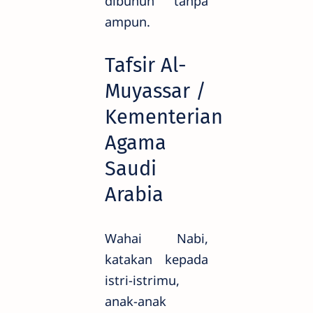
dibunuh tanpa
ampun.
Tafsir Al-
Muyassar /
Kementerian
Agama
Saudi
Arabia
Wahai Nabi,
katakan kepada
istri-istrimu,
anak-anak