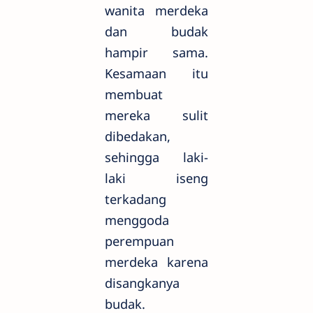
wanita merdeka
dan budak
hampir sama.
Kesamaan itu
membuat
mereka sulit
dibedakan,
sehingga laki-
laki iseng
terkadang
menggoda
perempuan
merdeka karena
disangkanya
budak.