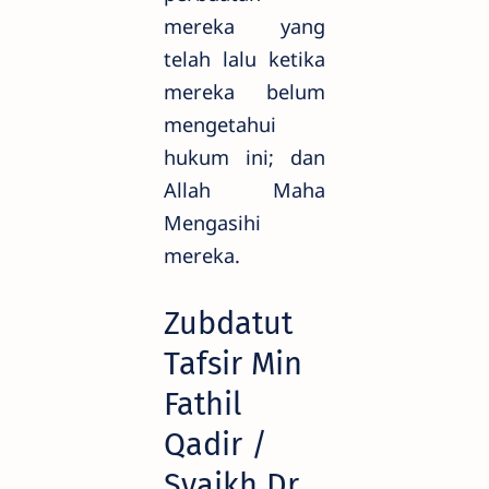
mereka yang
telah lalu ketika
mereka belum
mengetahui
hukum ini; dan
Allah Maha
Mengasihi
mereka.
Zubdatut
Tafsir Min
Fathil
Qadir /
Syaikh Dr.