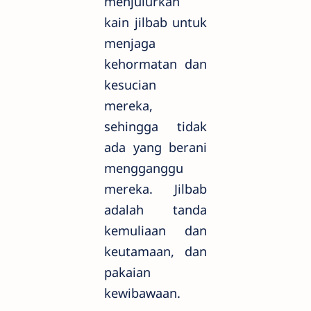
menjulurkan
kain jilbab untuk
menjaga
kehormatan dan
kesucian
mereka,
sehingga tidak
ada yang berani
mengganggu
mereka. Jilbab
adalah tanda
kemuliaan dan
keutamaan, dan
pakaian
kewibawaan.