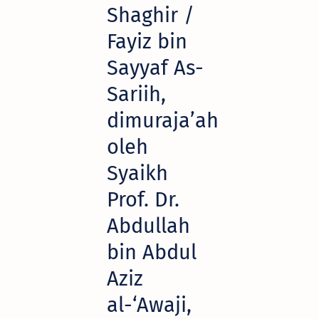
Shaghir /
Fayiz bin
Sayyaf As-
Sariih,
dimuraja’ah
oleh
Syaikh
Prof. Dr.
Abdullah
bin Abdul
Aziz
al-‘Awaji,