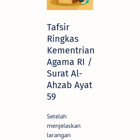
Tafsir
Ringkas
Kementrian
Agama RI /
Surat Al-
Ahzab Ayat
59
Setelah
menjelaskan
larangan