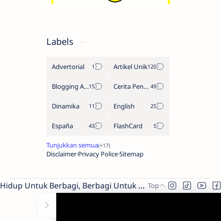
Labels
Advertorial
Artikel Unik
Blogging Adsense
Cerita Penulis
Dinamika
English
España
FlashCard
Disclaimer
Privacy Police
Sitemap
Hidup Untuk Berbagi, Berbagi Untuk Hidup