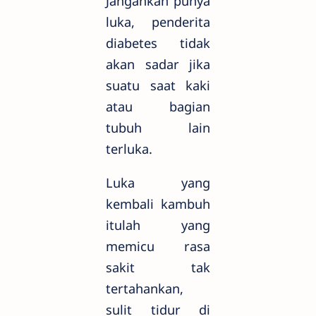
Jangankan punya
luka, penderita
diabetes tidak
akan sadar jika
suatu saat kaki
atau bagian
tubuh lain
terluka.
Luka yang
kembali kambuh
itulah yang
memicu rasa
sakit tak
tertahankan,
sulit tidur di