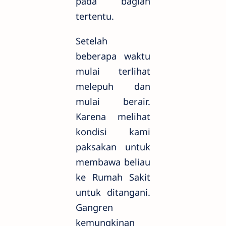
pada bagian
tertentu.
Setelah
beberapa waktu
mulai terlihat
melepuh dan
mulai berair.
Karena melihat
kondisi kami
paksakan untuk
membawa beliau
ke Rumah Sakit
untuk ditangani.
Gangren
kemungkinan