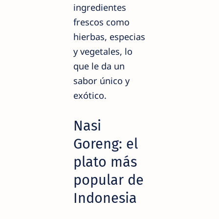
ingredientes
frescos como
hierbas, especias
y vegetales, lo
que le da un
sabor único y
exótico.
Nasi
Goreng: el
plato más
popular de
Indonesia