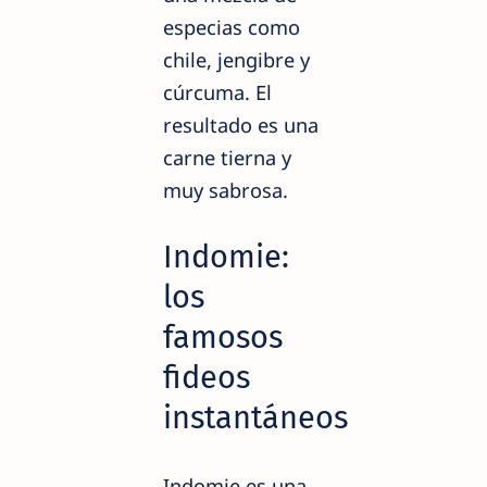
especias como
chile, jengibre y
cúrcuma. El
resultado es una
carne tierna y
muy sabrosa.
Indomie:
los
famosos
fideos
instantáneos
Indomie es una