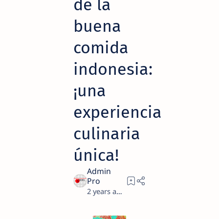
de la
buena
comida
indonesia:
¡una
experiencia
culinaria
única!
2 years ago
9