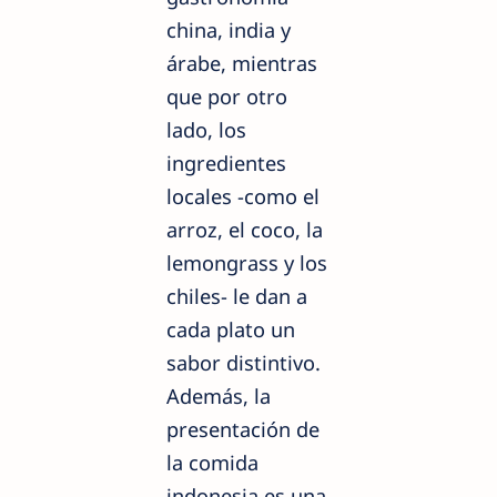
china, india y
árabe, mientras
que por otro
lado, los
ingredientes
locales -como el
arroz, el coco, la
lemongrass y los
chiles- le dan a
cada plato un
sabor distintivo.
Además, la
presentación de
la comida
indonesia es una