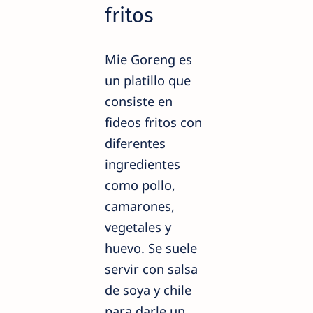
fritos
Mie Goreng es
un platillo que
consiste en
fideos fritos con
diferentes
ingredientes
como pollo,
camarones,
vegetales y
huevo. Se suele
servir con salsa
de soya y chile
para darle un