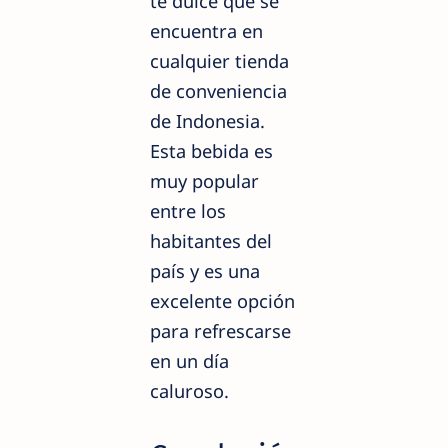
té dulce que se
encuentra en
cualquier tienda
de conveniencia
de Indonesia.
Esta bebida es
muy popular
entre los
habitantes del
país y es una
excelente opción
para refrescarse
en un día
caluroso.