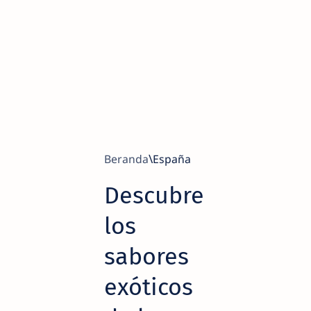
Beranda
España
Descubre
los
sabores
exóticos