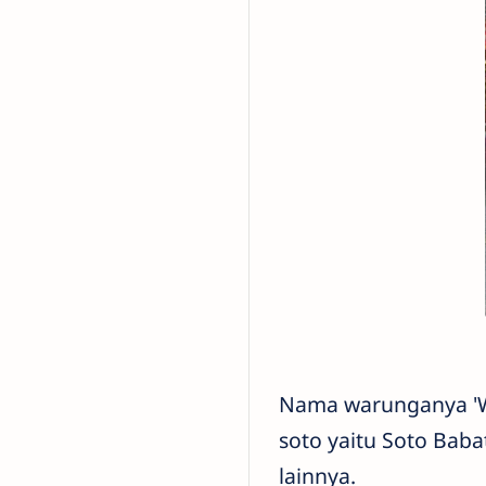
Nama warunganya 'W
soto yaitu Soto Bab
lainnya.