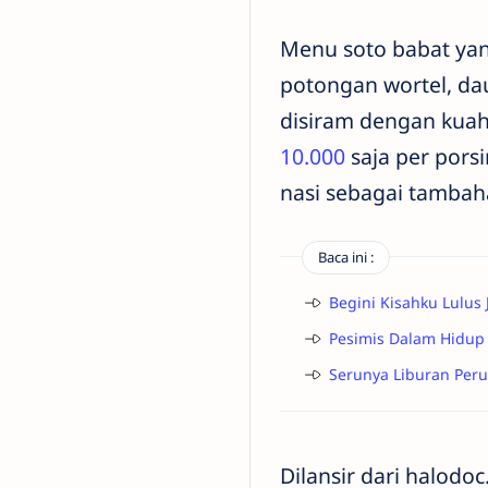
Menu soto babat yan
potongan wortel, da
disiram dengan kuah
10.000
saja per porsi
nasi sebagai tambah
Baca ini :
Begini Kisahku Lulus 
Pesimis Dalam Hidup 
Serunya Liburan Peru
Dilansir dari halod