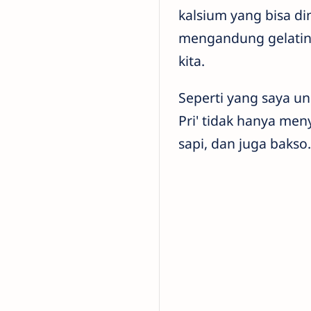
kalsium yang bisa di
mengandung gelatin 
kita.
Seperti yang saya u
Pri' tidak hanya men
sapi, dan juga bakso.