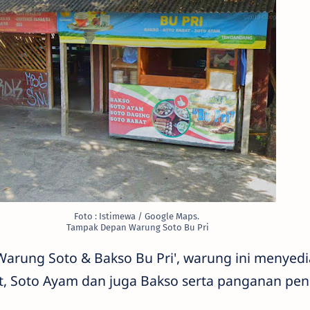
Foto : Istimewa / Google Maps.
Tampak Depan Warung Soto Bu Pri
arung Soto & Bakso Bu Pri', warung ini menyed
at, Soto Ayam dan juga Bakso serta panganan p