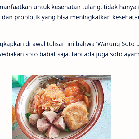
manfaatkan untuk kesehatan tulang, tidak hanya 
dan probiotik yang bisa meningkatkan kesehat
ngkapkan di awal tulisan ini bahwa 'Warung Soto
yediakan soto babat saja, tapi ada juga soto aya