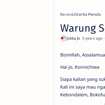
Beranda
Cerita Penulis
Warung So
5 years ago
Bismillah, Assalamu
Hai jo, Konnichiwa
Siapa kalian yang s
Kali ini saya mau ng
Kebondalem, Bokoha