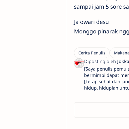
sampai jam 5 sore sa
Ja owari desu
Monggo pinarak ngg
[Saya penulis pemul
bermimpi dapat mene
[Tetap sehat dan jan
hidup, hiduplah untu