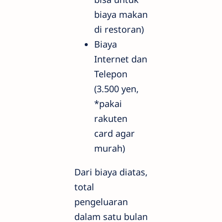
biaya makan
di restoran)
Biaya
Internet dan
Telepon
(3.500 yen,
*pakai
rakuten
card agar
murah)
Dari biaya diatas,
total
pengeluaran
dalam satu bulan