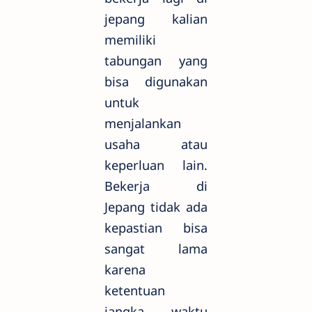
jepang kalian
memiliki
tabungan yang
bisa digunakan
untuk
menjalankan
usaha atau
keperluan lain.
Bekerja di
Jepang tidak ada
kepastian bisa
sangat lama
karena
ketentuan
jangka waktu