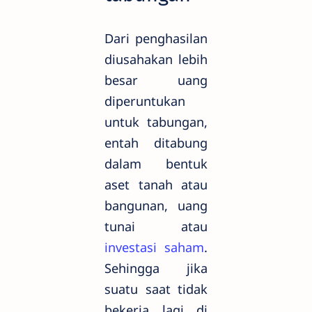
Dari penghasilan
diusahakan lebih
besar uang
diperuntukan
untuk tabungan,
entah ditabung
dalam bentuk
aset tanah atau
bangunan, uang
tunai atau
investasi saham
.
Sehingga jika
suatu saat tidak
bekerja lagi di