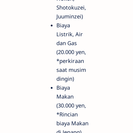
Shotokuzei,
Juuminzei)
Biaya
Listrik, Air
dan Gas
(20.000 yen,
*perkiraan
saat musim
dingin)
Biaya
Makan
(30.000 yen,
*Rincian
biaya Makan
di Jepang)