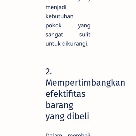
menjadi
kebutuhan
pokok yang
sangat sulit
untuk dikurangi.
2.
Mempertimbangkan
efektifitas
barang
yang dibeli
Dalam membeli