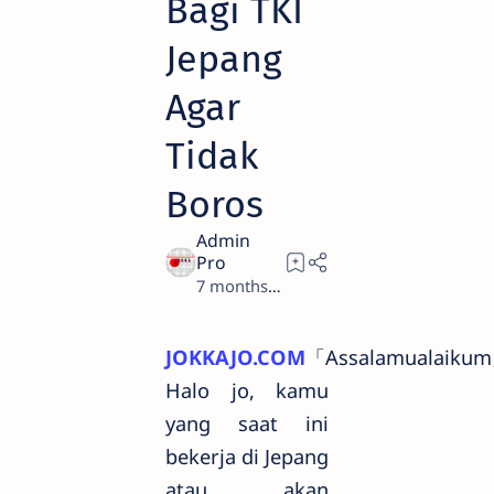
Bagi TKI
Jepang
Agar
Tidak
Boros
7 months ago
4
JOKKAJO.COM
「Assalamualaiku
Halo jo, kamu
yang saat ini
bekerja di Jepang
atau akan