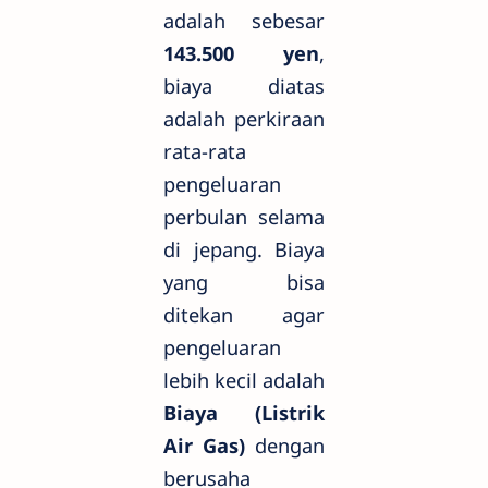
adalah sebesar
143.500 yen
,
biaya diatas
adalah perkiraan
rata-rata
pengeluaran
perbulan selama
di jepang. Biaya
yang bisa
ditekan agar
pengeluaran
lebih kecil adalah
Biaya (Listrik
Air Gas)
dengan
berusaha