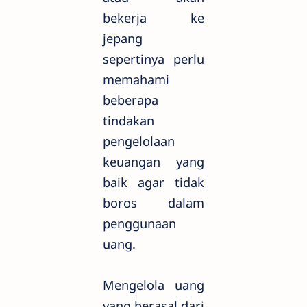
bekerja ke
jepang
sepertinya perlu
memahami
beberapa
tindakan
pengelolaan
keuangan yang
baik agar tidak
boros dalam
penggunaan
uang.
Mengelola uang
yang berasal dari