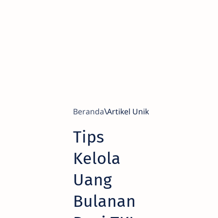
Beranda
Artikel Unik
Tips
Kelola
Uang
Bulanan