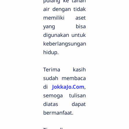
pulang ke tanah
air dengan tidak
memiliki aset
yang bisa
digunakan untuk
keberlangsungan
hidup.
Terima kasih
sudah membaca
di
JokkaJo.Com
,
semoga tulisan
diatas dapat
bermanfaat.