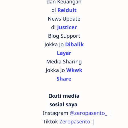
dan Keuangan
di
Relduit
News Update
di
Justicer
Blog Support
Jokka Jo
Dibalik
Layar
Media Sharing
Jokka Jo
Wkwk
Share
Ikuti media
sosial saya
Instagram
@zeropasento_
|
Tiktok
Zeropasento
|